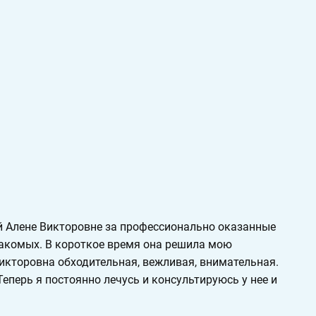
 Алене Викторовне за профессионально оказанные
знакомых. В короткое время она решила мою
Викторовна обходительная, вежливая, внимательная.
еперь я постоянно лечусь и консультируюсь у нее и