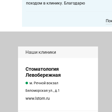
походом в клинику. Благодарю
По
Наши клиники
Стоматология
Левобережная
м. Речной вокзал
Беломорская ул., д.1
www.lstom.ru