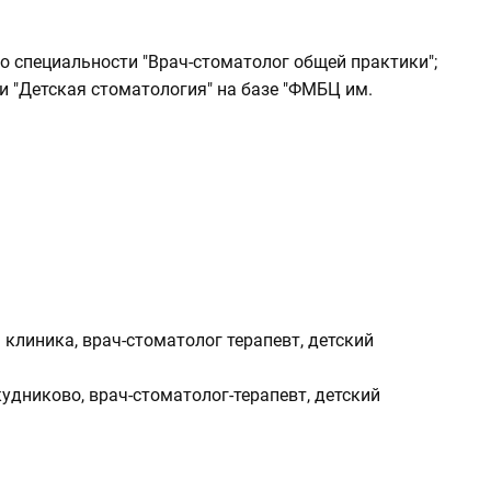
 по специальности "Врач-стоматолог общей практики";
ти "Детская стоматология" на базе "ФМБЦ им.
я клиника, врач-стоматолог терапевт, детский
удниково, врач-стоматолог-терапевт, детский