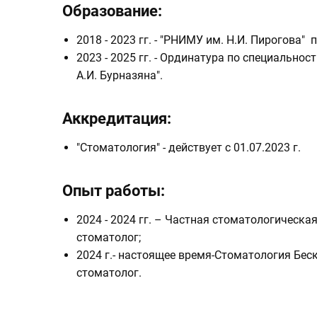
Образование:
2018 - 2023 гг. - "РНИМУ им. Н.И. Пирогова"
2023 - 2025 гг. - Ординатура по специальнос
А.И. Бурназяна".
Аккредитация:
"Стоматология" - действует с 01.07.2023 г.
Опыт работы:
2024 - 2024 гг. – Частная стоматологическа
стоматолог;
2024 г.- настоящее время-Стоматология Беск
стоматолог.