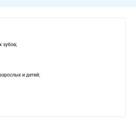
 зубов;
взрослых и детей;