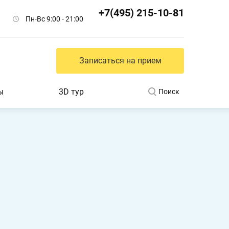
+7(495) 215-10-81
Пн-Вс 9:00 - 21:00
Записаться на прием
ы
3D тур
Поиск