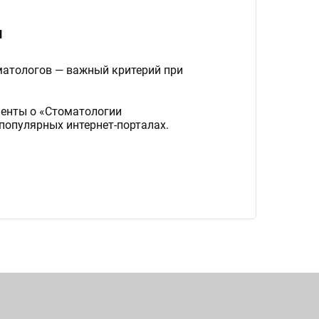
и
матологов — важный критерий при
иенты о «Стоматологии
популярных интернет-порталах.