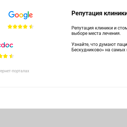
Репутация клиник
Репутация клиники и сто
выборе места лечения.
Узнайте, что думают пац
Бескудниково» на самых 
тернет-порталах