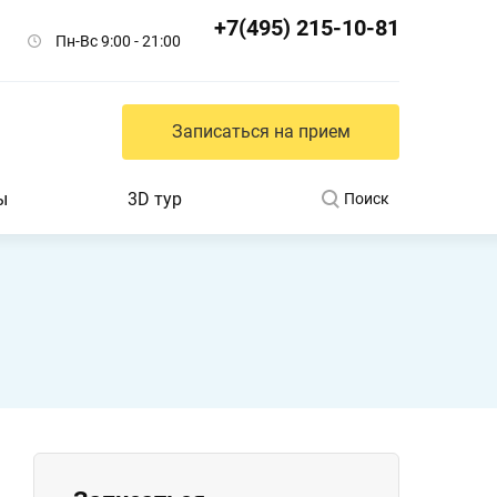
+7(495) 215-10-81
Пн-Вс 9:00 - 21:00
Записаться на прием
ы
3D тур
Поиск