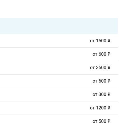
от
1500
от
600
от
3500
от
600
от
300
от
1200
от
500