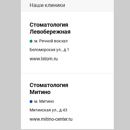
Наши клиники
Стоматология
Левобережная
м. Речной вокзал
Беломорская ул., д.1
www.lstom.ru
Стоматология
Митино
м. Митино
Митинская ул., д.43
www.mitino-center.ru