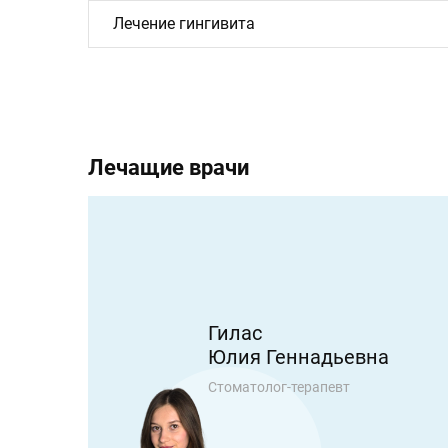
Лечение гингивита
Лечащие врачи
Гилас
Юлия Геннадьевна
атолог-
Стоматолог-терапевт