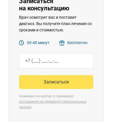
Записаться
на консультацию
Врач осмотрит вас и поставит
диагноз. Вы получите план лечения со
сроками и стоимостью.
30-40 минут
Бесплатно
Записаться
Нажимая на кнопку, я принимаю
соглашение на обработку персональных
данных
.