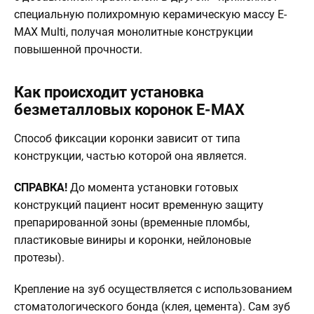
специальную полихромную керамическую массу E-
MAX Multi, получая монолитные конструкции
повышенной прочности.
Как происходит установка
безметалловых коронок E-MAX
Способ фиксации коронки зависит от типа
конструкции, частью которой она является.
СПРАВКА!
До момента установки готовых
конструкций пациент носит временную защиту
препарированной зоны (временные пломбы,
пластиковые виниры и коронки, нейлоновые
протезы).
Крепление на зуб осуществляется с использованием
стоматологического бонда (клея, цемента). Сам зуб