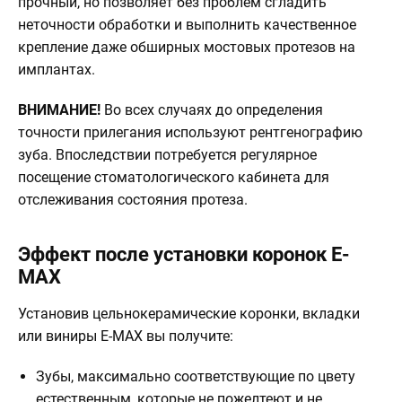
прочный, но позволяет без проблем сгладить
неточности обработки и выполнить качественное
крепление даже обширных мостовых протезов на
имплантах.
ВНИМАНИЕ!
Во всех случаях до определения
точности прилегания используют рентгенографию
зуба. Впоследствии потребуется регулярное
посещение стоматологического кабинета для
отслеживания состояния протеза.
Эффект после установки коронок Е-
МАХ
Установив цельнокерамические коронки, вкладки
или виниры E-MAX вы получите:
Зубы, максимально соответствующие по цвету
естественным, которые не пожелтеют и не