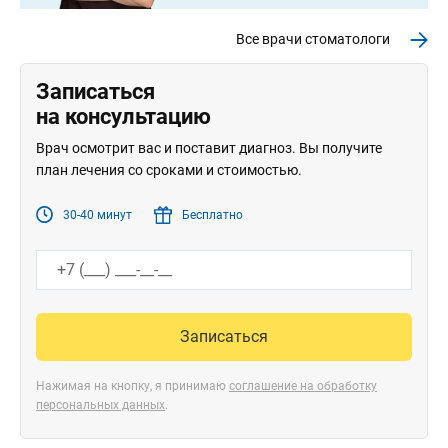
Все врачи стоматологи
Записаться
на консультацию
Врач осмотрит вас и поставит диагноз. Вы получите
план лечения со сроками и стоимостью.
30-40 минут
Бесплатно
Записаться
Нажимая на кнопку, я принимаю
соглашение на обработку
персональных данных
.