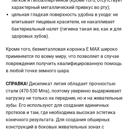
легкой и гипоаллергенной (кроме того, отсутствует
характерный металлический привкус во рту);
цельная гладкая поверхность удобна в уходе: не
впитывает пищевые красители, не накапливает
бактериальный налет (гигиена такая же, как и для
здоровых зубов).
Кроме того, безметалловая коронка E MAX широко
применяется по всему миру, что позволяет в случае
повреждения получить квалифицированную помощь
в любой точке земного шара.
СПРАВКА!
Дисиликат лития обладает прочностью
стали (470-530 Мпа), поэтому уверенно выдерживает
нагрузку не только на передние, но и на жевательные
зубы. Его используют для создания единичных
протезов и там, где необходима высокая эстетика
конечного результата. Для создания обширных
конструкций в боковых жевательных зонах с