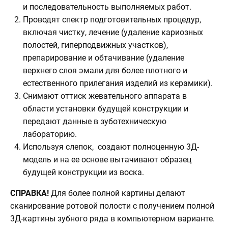
и последовательность выполняемых работ.
Проводят спектр подготовительных процедур,
включая чистку, лечение (удаление кариозных
полостей, гиперподвижных участков),
препарирование и обтачивание (удаление
верхнего слоя эмали для более плотного и
естественного прилегания изделий из керамики).
Снимают оттиск жевательного аппарата в
области установки будущей конструкции и
передают данные в зуботехническую
лабораторию.
Используя слепок, создают полноценную 3Д-
модель и на ее основе вытачивают образец
будущей конструкции из воска.
СПРАВКА!
Для более полной картины делают
сканирование ротовой полости с получением полной
3Д-картины зубного ряда в компьютерном варианте.