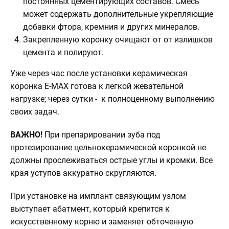
постоянных цементирующих составов. Смесь
может содержать дополнительные укрепляющие
добавки фтора, кремния и других минералов.
Закрепленную коронку очищают от от излишков
цемента и полируют.
Уже через час после установки керамическая
коронка E-MAX готова к легкой жевательной
нагрузке; через сутки - к полноценному выполнению
своих задач.
ВАЖНО!
При препарировании зуба под
протезирование цельнокерамической коронкой не
должны прослеживаться острые углы и кромки. Все
края уступов аккуратно скругляются.
При установке на имплант связующим узлом
выступает абатмент, который крепится к
искусственному корню и заменяет обточенную