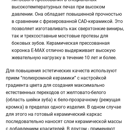
высокотемпературных печах при высоком
давлении. Она обладает повышенной прочностью
в сравнении с фрезерованной CAD-керамикой. Это
позволяет изготавливать как сверхтонкие виниры,
так и трехсоставные мостовые протезы для
боковых зубов. Керамическая прессованная
коронка E-MAX отлично выдерживает высокую
жевательную нагрузку в течение 10 лет и более.
Для повышения эстетических качеств используют
прием “полихромной керамики” с настройкой
градиента цвета для создания максимально
естественных переходов от желтовато-белого
(область шейки зуба) к бело-прозрачному (режущая
кромка) в пределах одного изделия. В одном случае
для этого на готовый керамический каркас
последовательно наносят слои керамической массы
с добавлением красителей. В другом - применяют