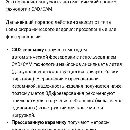
Это позволяет запускать автоматический процесс
технологии CAD/CAM.
Дальнейший порядок действий зависит от типа
цельнокерамического изделия: прессованный или
фрезерованный.
CAD-керамику
получают методом
автоматической фрезеровки с использованием
CAD/CAM технологии из блоков дисиликата лития
(для упрочнения конструкции используют блоки
циркония). В сравнении с прессованной
керамикой, надежность изделия получается ниже,
поэтому метод 3Д-фрезерования рекомендуют
применять для получения небольших (желательно
одиночных) конструкций для зон с малой
нагрузкой.
Прессованную керамику
получают методом
литьевого прессования в специальных