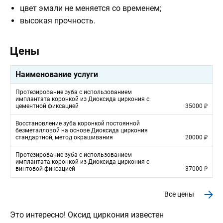
цвет эмали не меняется со временем;
высокая прочность.
Цены
Наименование услуги
Протезирование зуба с использованием
имплантата коронкой из Диоксида циркония с
цементной фиксацией
35000
Восстановление зуба коронкой постоянной
безметалловой на основе Диоксида циркония
стандартной, метод окрашивания
20000
Протезирование зуба с использованием
имплантата коронкой из Диоксида циркония с
винтовой фиксацией
37000
Все цены
Это интересно!
Оксид циркония известен