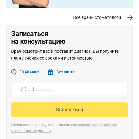
Все врачи стоматологи
Записаться
на консультацию
Врач осмотрит вас и поставит диагноз. Вы получите
план лечения со сроками и стоимостью.
30-40 минут
Бесплатно
Записаться
Нажимая на кнопку, я принимаю
соглашение на обработку
персональных данных
.