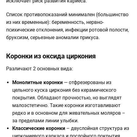
исключает риск развития кариеса.
Список противопоказаний минимален (большинство
из них временные): беременность, нервно-
психические отклонения, инфекции ротовой полости,
бруксизм, серьезные аномалии прикуса.
Коронки из оксида циркония
Различают 2 основных вида:
Монолитные коронки
— отфрезерованы из
цельного куска циркония без керамического
покрытия. Обладают прочностью, но выглядят
малоэстетично. Такие коронки изготавливают
редко и в основном для жевательных моляров –
за пределами линии улыбки.
Классические коронки
– двуслойная структура из
циркониевого каркаса и послойного покрытия