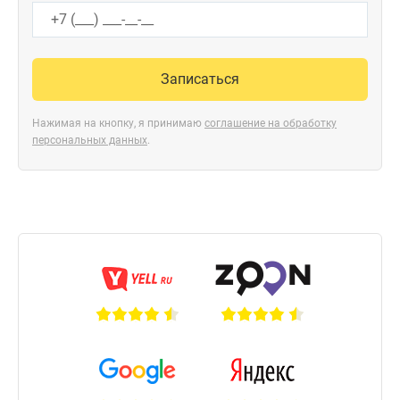
Записаться
Нажимая на кнопку, я принимаю
соглашение на обработку
персональных данных
.