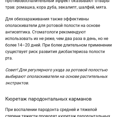
противовоспалительный эффект оказывают отвары
трав: ромашка, кора дуба, эвкалипт, шалфей, мята.
Для обеззараживания также эффективны
ополаскиватели для ротовой полости на основе
антисептика. Стоматологи рекомендуют
использовать их не реже, чем два раза в день, но не
более 14–20 дней. При более длительном применении
существует риск развития дисбактериоза полости
рта.
Совет! Для регулярного ухода за ротовой полостью
выбирают ополаскиватели на основе растительных
экстрактов.
Кюретаж пародонтальных карманов
При воспалении пародонта средней и тяжелой
степени тяжести проводят кюретаж пародонтальных