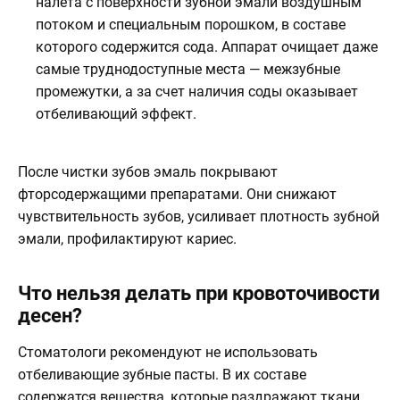
налета с поверхности зубной эмали воздушным
потоком и специальным порошком, в составе
которого содержится сода. Аппарат очищает даже
самые труднодоступные места — межзубные
промежутки, а за счет наличия соды оказывает
отбеливающий эффект.
После чистки зубов эмаль покрывают
фторсодержащими препаратами. Они снижают
чувствительность зубов, усиливает плотность зубной
эмали, профилактируют кариес.
Что нельзя делать при кровоточивости
десен?
Стоматологи рекомендуют не использовать
отбеливающие зубные пасты. В их составе
содержатся вещества, которые раздражают ткани