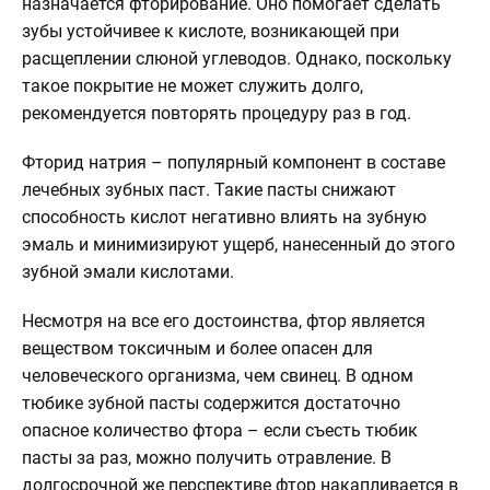
назначается фторирование. Оно помогает сделать
зубы устойчивее к кислоте, возникающей при
расщеплении слюной углеводов. Однако, поскольку
такое покрытие не может служить долго,
рекомендуется повторять процедуру раз в год.
Фторид натрия – популярный компонент в составе
лечебных зубных паст. Такие пасты снижают
способность кислот негативно влиять на зубную
эмаль и минимизируют ущерб, нанесенный до этого
зубной эмали кислотами.
Несмотря на все его достоинства, фтор является
веществом токсичным и более опасен для
человеческого организма, чем свинец. В одном
тюбике зубной пасты содержится достаточно
опасное количество фтора – если съесть тюбик
пасты за раз, можно получить отравление. В
долгосрочной же перспективе фтор накапливается в