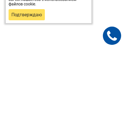
файлов cookie.
Подтверждаю
Для пациентов
Услуги и цены
Врачи
О клинике