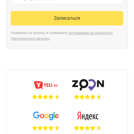
Записаться
Нажимая на кнопку, я принимаю
соглашение на обработку
персональных данных
.