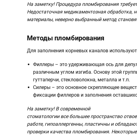
На заметку!
Процедура пломбирования требует 
Недостаточная медикаментозная обработка, н
материалы, неверно выбранный метод становя
Методы пломбирования
Для заполнения корневых каналов используют
Филлеры – это удерживающая ось для депул
различным углом изгиба. Основу этой груп
гуттаперчи, стекловолокна, металла и т.п.
Силеры – это основное скрепляющее вещест
фиксации филлеров и заполнения оставшихс
На заметку!
В современной
стоматологии все большее пространство отво
работе, гипоаллергенны, пластичны и обладаю
проверки качества пломбирования. Некоторые