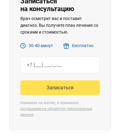
Записаться
на консультацию
Врач осмотрит вас и поставит
диагноз. Вы получите план лечения со
сроками и стоимостью.
30-40 минут
Бесплатно
Записаться
Нажимая на кнопку, я принимаю
соглашение на обработку персональных
данных
.