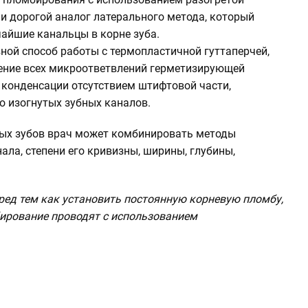
 и дорогой аналог латерального метода, который
айшие канальцы в корне зуба.
ной способ работы с термопластичной гуттаперчей,
ение всех микроответвлений герметизирующей
 конденсации отсутствием штифтовой части,
о изогнутых зубных каналов.
вых зубов врач может комбинировать методы
ала, степени его кривизны, ширины, глубины,
ред тем как установить постоянную корневую пломбу,
бирование проводят с использованием