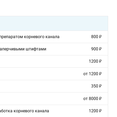
препаратом корневого канала
800
ттаперчивыми штифтами
900
1200
от
1200
350
от
8000
ботка корневого канала
1200