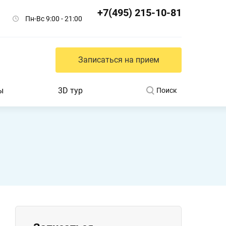
+7(495) 215-10-81
Пн-Вс 9:00 - 21:00
Записаться на прием
ы
3D тур
Поиск