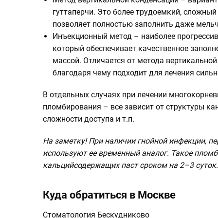
гуттаперчи. Это более трудоемкий, сложный
позволяет полностью заполнить даже мельч
Инъекционный метод – наиболее прогрессив
который обеспечивает качественное заполн
массой. Отличается от метода вертикальной
благодаря чему подходит для лечения сильн
В отдельных случаях при лечении многокорне
пломбирования – все зависит от структуры кан
сложности доступа и т.п.
На заметку!
При наличии гнойной инфекции, пе
используют ее временный аналог. Такое плом
кальцийсодержащих паст сроком на 2–3 суток.
Куда обратиться в Москве
Стоматология Бескудниково