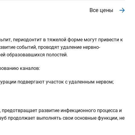
Все цены
ьпит, периодонтит в тяжелой форме могут привести к
звитие событий, проводят удаление нервно-
ей образовавшихся полостей.
рованию каналов:
турации подвергают участок с удаленным нервом;
, предотвращает развитие инфекционного процесса и
зуб продолжает выполнять свои основные функции, не