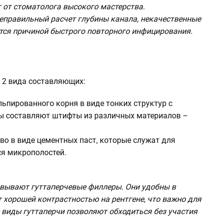
от стоматолога высокого мастерства.
еправильный расчет глубины канала, некачественные
тся причиной быстрого повторного инфицирования.
 2 вида составляющих:
ьпированного корня в виде тонких структур с
пы составляют штифты из различных материалов –
во в виде цементных паст, которые служат для
я микрополостей.
евывают гуттаперчевые филлеры. Они удобны в
т хорошей контрастностью на рентгене, что важно для
 виды гуттаперчи позволяют обходиться без участия