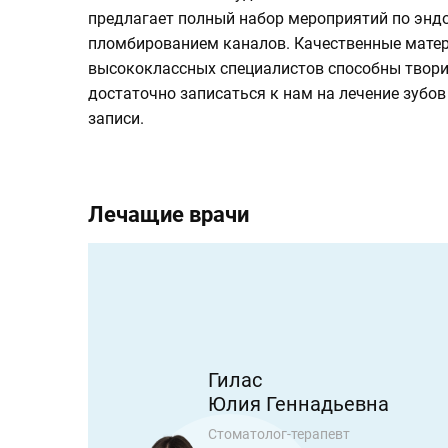
предлагает полный набор мероприятий по эндо
пломбированием каналов. Качественные матер
высококлассных специалистов способны творит
достаточно записаться к нам на лечение зубо
записи.
Лечащие врачи
Гилас
Юлия Геннадьевна
атолог-
Стоматолог-терапевт