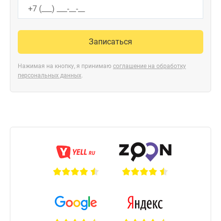
Записаться
Нажимая на кнопку, я принимаю
соглашение на обработку
персональных данных
.