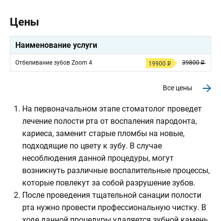
Цены
Наименование услуги
Отбеливание зубов Zoom 4
39800
19900
Все цены
На первоначальном этапе стоматолог проведет
лечение полости рта от воспаления пародонта,
кариеса, заменит старые пломбы на новые,
подходящие по цвету к зубу. В случае
несоблюдения данной процедуры, могут
возникнуть различные воспалительные процессы,
которые повлекут за собой разрушение зубов.
После проведения тщательной санации полости
рта нужно провести профессиональную чистку. В
ходе данной процедуры удаляется зубной камень