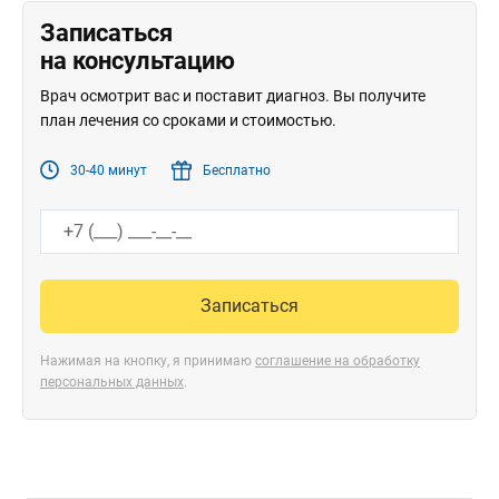
Записаться
на консультацию
Врач осмотрит вас и поставит диагноз. Вы получите
план лечения со сроками и стоимостью.
30-40 минут
Бесплатно
Записаться
Нажимая на кнопку, я принимаю
соглашение на обработку
персональных данных
.