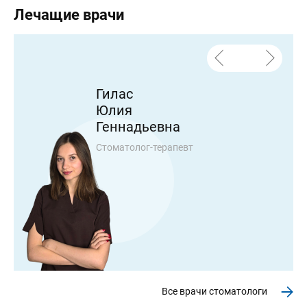
Лечащие врачи
Гилас
Юлия
Геннадьевна
Стоматолог-терапевт
Все врачи стоматологи