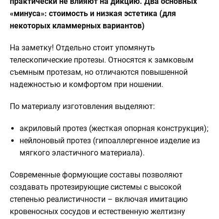
практически не влияют на дикцию. Два основных
«минуса»: стоимость и низкая эстетика (для
некоторых кламмерных вариантов)
На заметку!
Отдельно стоит упомянуть
телескопические протезы. Относятся к замковым
съемным протезам, но отличаются повышенной
надежностью и комфортом при ношении.
По материалу изготовления выделяют:
акриловый протез (жесткая опорная конструкция);
нейлоновый протез (гипоаллергенное изделие из
мягкого эластичного материала).
Современные формующие составы позволяют
создавать протезирующие системы с высокой
степенью реалистичности – включая имитацию
кровеносных сосудов и естественную желтизну