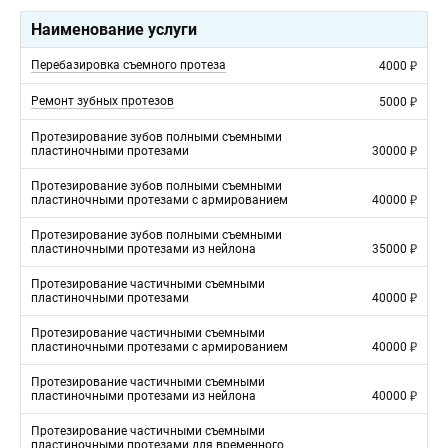
Наименование услуги
Перебазировка съемного протеза
4000
Ремонт зубных протезов
5000
Протезирование зубов полными съемными
пластиночными протезами
30000
Протезирование зубов полными съемными
пластиночными протезами с армированием
40000
Протезирование зубов полными съемными
пластиночными протезами из нейлона
35000
Протезирование частичными съемными
пластиночными протезами
40000
Протезирование частичными съемными
пластиночными протезами с армированием
40000
Протезирование частичными съемными
пластиночными протезами из нейлона
40000
Протезирование частичными съемными
пластиночными протезами для временного