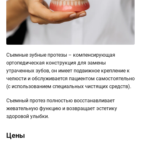
О
клинике
Контакты
3d
Тур
по
Съемные зубные протезы – компенсирующая
клинике
ортопедическая конструкция для замены
утраченных зубов, он имеет подвижное крепление к
челюсти и обслуживается пациентом самостоятельно
(с использованием специальных чистящих средств).
Съемный протез полностью восстанавливает
жевательную функцию и возвращает эстетику
здоровой улыбки.
Цены